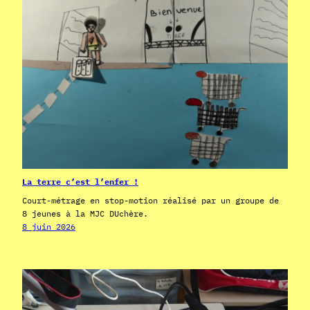
La terre c’est l’enfer !
Court-métrage en stop-motion réalisé par un groupe de
8 jeunes à la MJC DUchère.
8 juin 2026