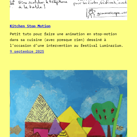
Kitchen Stop Motion
Petit tuto pour faire une animation en stop-motion
dans sa cuisine (avec presque rien) dessiné à
l’occasion d’une intervention au festival Luminarium.
9 septembre 2025