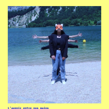
L’avenir entre nos mains