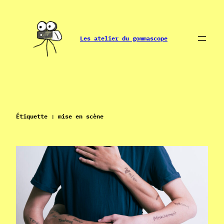
Aller
au
contenu
Les atelier du gommascope
Étiquette :
mise en scène